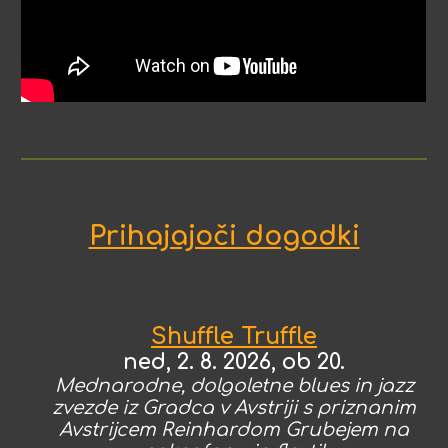
Prihajajoči dogodki
Shuffle Truffle
ned,
2. 8. 2026, ob 20.
Mednarodne, dolgoletne blues in jazz
zvezde iz Gradca v Avstriji s priznanim
Avstrijcem Reinhardom Grubejem na