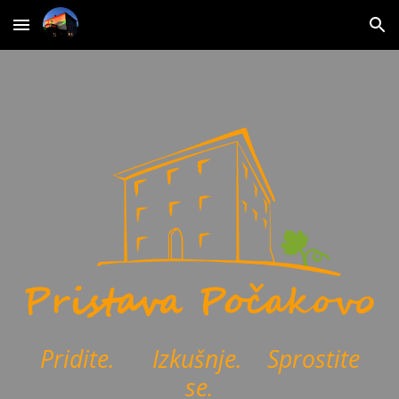
Skip to main content
Skip to navigation
Pridite. Izkušnje. Sprostite
se.