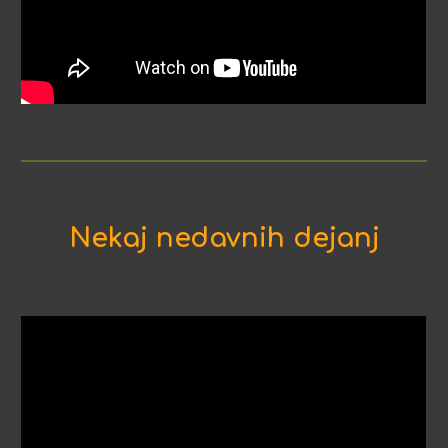
Nekaj ​​nedavnih dejanj