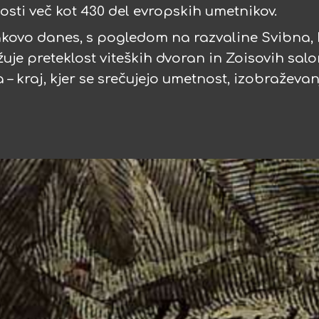
osti več kot 430 del evropskih umetnikov.
akovo danes, s pogledom na razvaline Svibna, 
uje preteklost viteških dvoran in Zoisovih salon
 – kraj, kjer se srečujejo umetnost, izobraževan