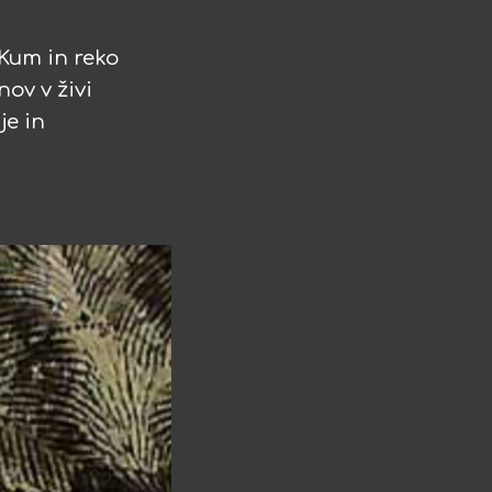
Kum in reko
ov v živi
je in