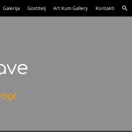
Galerija
Gostitelj
Art Kum Gallery
Kontakti
ion
ave
bog!